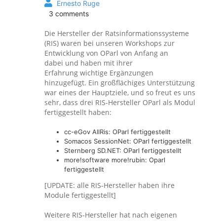
Ernesto Ruge
3 comments
Die Hersteller der Ratsinformationssysteme
(RIS) waren bei unseren Workshops zur
Entwicklung von OParl von Anfang an
dabei und haben mit ihrer
Erfahrung wichtige Ergänzungen
hinzugefügt. Ein großflächiges Unterstützung
war eines der Hauptziele, und so freut es uns
sehr, dass drei RIS-Hersteller OParl als Modul
fertiggestellt haben:
cc-eGov AllRis: OParl fertiggestellt
Somacos SessionNet: OParl fertiggestellt
Sternberg SD.NET: OParl fertiggestellt
more!software more!rubin: Oparl
fertiggestellt
[UPDATE: alle RIS-Hersteller haben ihre
Module fertiggestellt]
Weitere RIS-Hersteller hat nach eigenen