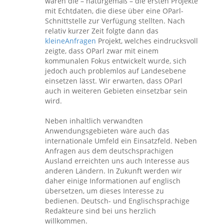
waren die – naturgemäß – die ersten Projekte
mit Echtdaten, die diese über eine OParl-
Schnittstelle zur Verfügung stellten. Nach
relativ kurzer Zeit folgte dann das
kleineAnfragen
Projekt, welches eindrucksvoll
zeigte, dass OParl zwar mit einem
kommunalen Fokus entwickelt wurde, sich
jedoch auch problemlos auf Landesebene
einsetzen lässt. Wir erwarten, dass OParl
auch in weiteren Gebieten einsetzbar sein
wird.
Neben inhaltlich verwandten
Anwendungsgebieten wäre auch das
internationale Umfeld ein Einsatzfeld. Neben
Anfragen aus dem deutschsprachigen
Ausland erreichten uns auch Interesse aus
anderen Ländern. In Zukunft werden wir
daher einige Informationen auf englisch
übersetzen, um dieses Interesse zu
bedienen. Deutsch- und Englischsprachige
Redakteure sind bei uns herzlich
willkommen.