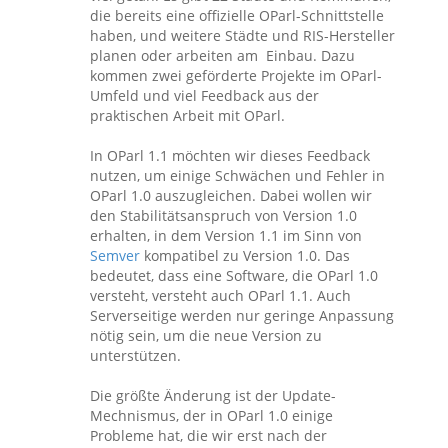
die bereits eine offizielle OParl-Schnittstelle
haben, und weitere Städte und RIS-Hersteller
planen oder arbeiten am Einbau. Dazu
kommen zwei geförderte Projekte im OParl-
Umfeld und viel Feedback aus der
praktischen Arbeit mit OParl.
In OParl 1.1 möchten wir dieses Feedback
nutzen, um einige Schwächen und Fehler in
OParl 1.0 auszugleichen. Dabei wollen wir
den Stabilitätsanspruch von Version 1.0
erhalten, in dem Version 1.1 im Sinn von
Semver
kompatibel zu Version 1.0. Das
bedeutet, dass eine Software, die OParl 1.0
versteht, versteht auch OParl 1.1. Auch
Serverseitige werden nur geringe Anpassung
nötig sein, um die neue Version zu
unterstützen.
Die größte Änderung ist der Update-
Mechnismus, der in OParl 1.0 einige
Probleme hat, die wir erst nach der