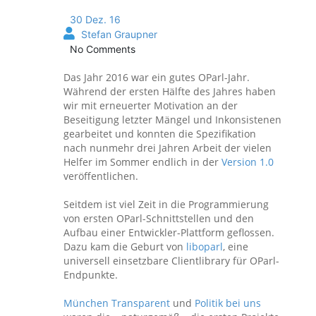
30 Dez. 16
Stefan Graupner
No Comments
Das Jahr 2016 war ein gutes OParl-Jahr.
Während der ersten Hälfte des Jahres haben
wir mit erneuerter Motivation an der
Beseitigung letzter Mängel und Inkonsistenen
gearbeitet und konnten die Spezifikation
nach nunmehr drei Jahren Arbeit der vielen
Helfer im Sommer endlich in der
Version 1.0
veröffentlichen.
Seitdem ist viel Zeit in die Programmierung
von ersten OParl-Schnittstellen und den
Aufbau einer Entwickler-Plattform geflossen.
Dazu kam die Geburt von
liboparl
, eine
universell einsetzbare Clientlibrary für OParl-
Endpunkte.
München Transparent
und
Politik bei uns