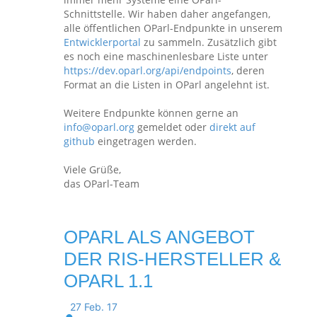
Schnittstelle. Wir haben daher angefangen,
alle öffentlichen OParl-Endpunkte in unserem
Entwicklerportal
zu sammeln. Zusätzlich gibt
es noch eine maschinenlesbare Liste unter
https://dev.oparl.org/api/endpoints
, deren
Format an die Listen in OParl angelehnt ist.
Weitere Endpunkte können gerne an
info@oparl.org
gemeldet oder
direkt auf
github
eingetragen werden.
Viele Grüße,
das OParl-Team
OPARL ALS ANGEBOT
DER RIS-HERSTELLER &
OPARL 1.1
27 Feb. 17