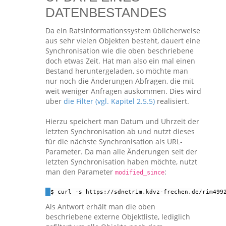
DATENBESTANDES
Da ein Ratsinformationssystem üblicherweise
aus sehr vielen Objekten besteht, dauert eine
Synchronisation wie die oben beschriebene
doch etwas Zeit. Hat man also ein mal einen
Bestand heruntergeladen, so möchte man
nur noch die Änderungen Abfragen, die mit
weit weniger Anfragen auskommen. Dies wird
über
die Filter (vgl. Kapitel 2.5.5)
realisiert.
Hierzu speichert man Datum und Uhrzeit der
letzten Synchronisation ab und nutzt dieses
für die nächste Synchronisation als URL-
Parameter. Da man alle Änderungen seit der
letzten Synchronisation haben möchte, nutzt
man den Parameter
:
modified_since
$ curl -s https://sdnetrim.kdvz-frechen.de/rim499
Als Antwort erhält man die oben
beschriebene externe Objektliste, lediglich