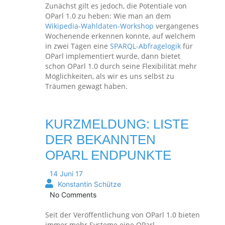
Zunächst gilt es jedoch, die Potentiale von
OParl 1.0 zu heben: Wie man an dem
Wikipedia-Wahldaten-Workshop
vergangenes
Wochenende erkennen konnte, auf welchem
in zwei Tagen eine
SPARQL-Abfragelogik
für
OParl implementiert wurde, dann bietet
schon OParl 1.0 durch seine Flexibilität mehr
Möglichkeiten, als wir es uns selbst zu
Träumen gewagt haben.
KURZMELDUNG: LISTE
DER BEKANNTEN
OPARL ENDPUNKTE
14 Juni 17
Konstantin Schütze
No Comments
Seit der Veröffentlichung von OParl 1.0 bieten
immer mehr Systeme eine OParl-