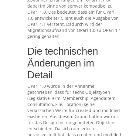
dabei im Sinne von semver kompatibel zu
OParl 1.0. Das bedeutet, dass ein für OParl
1.0 entwickelter Client auch die Ausgabe von
OParl 1.1 versteht. Dadurch wird der
Migrationsaufwand von OParl 1.0 zu OParl 1.1
gering gehalten.
Die technischen
Änderungen im
Detail
OParl 1.0 wurde in der Annahme
geschrieben, dass für sechs Objekttypen
(LegislativeTerm, Membership, AgendaItem,
Consultation, File, Location) keine
verlässlichen Werte für created und modified
existieren. Aus diesem Grund hatten wir uns
für das Design mit eingebetteten Objekten
entschieden. Da sich nun jedoch
herausgestellt hat, dass created und modified