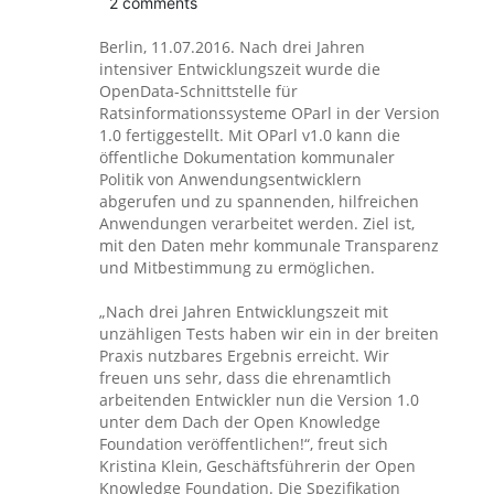
2 comments
Berlin, 11.07.2016. Nach drei Jahren
intensiver Entwicklungszeit wurde die
OpenData-Schnittstelle für
Ratsinformationssysteme OParl in der Version
1.0 fertiggestellt. Mit OParl v1.0 kann die
öffentliche Dokumentation kommunaler
Politik von Anwendungsentwicklern
abgerufen und zu spannenden, hilfreichen
Anwendungen verarbeitet werden. Ziel ist,
mit den Daten mehr kommunale Transparenz
und Mitbestimmung zu ermöglichen.
„Nach drei Jahren Entwicklungszeit mit
unzähligen Tests haben wir ein in der breiten
Praxis nutzbares Ergebnis erreicht. Wir
freuen uns sehr, dass die ehrenamtlich
arbeitenden Entwickler nun die Version 1.0
unter dem Dach der Open Knowledge
Foundation veröffentlichen!“, freut sich
Kristina Klein, Geschäftsführerin der Open
Knowledge Foundation. Die Spezifikation