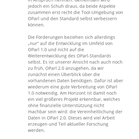
jedoch ein Schuh draus, da beide Aspekte
zusammen erst recht die Tool-Umgebung von
OParl und den Standard selbst verbessern
können.
Die Förderungen beziehen sich allerdings
„nur“ auf die Entwicklung im Umfeld von
OParl 1.0 und nicht auf die
Weiterentwicklung des OParl-Standards
selbst. Es ist unserer Ansicht nach auch noch
zu früh, OParl 2.0 anzugehen, da wir
zunächst einen Überblick über die
vorhandenen Daten benötigen. Dafür ist aber
wiederum eine gute Verbreitung von OParl
1.0 notwendig. Am Horizont ist damit noch
ein viel größeres Projekt erkennbar, welches
ohne finanzielle Unterstützung nicht
machbar sein wird: die Vereinheitlichung der
Daten in OParl 2.0. Dieses wird viel Arbeit
erzeugen und Teil aktueller Forschung
werden.