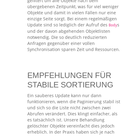
gefiltert um alle Objekte nach dem
übergebenen Zeitpunkt, was für viel weniger
Objekte und damit in vielen Fällen nur eine
einzige Seite sorgt. Bei einem regelmäßigen
Update sind so lediglich der Aufruf des
s
Body
und der davon abgehenden Objektlisten
notwendig. Die so deutlich reduzierten
Anfragen gegenüber einer vollen
Synchronisation sparen Zeit und Ressourcen.
EMPFEHLUNGEN FÜR
STABILE SORTIERUNG
Ein sauberes Update kann nur dann
funktionieren, wenn die Paginierung stabil ist
und sich so die Liste nicht zwischen zwei
Abrufen verändert. Dies klingt einfacher, als
es tatsächlich ist. Unsere Behandlung
gelöschter Objekte vereinfacht dies jedoch
erheblich. In der Praxis haben sich je nach