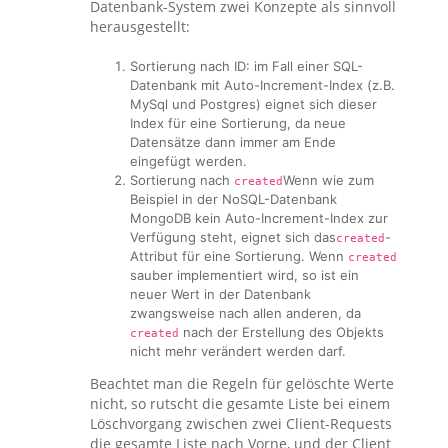
Datenbank-System zwei Konzepte als sinnvoll
herausgestellt:
Sortierung nach ID: im Fall einer SQL-
Datenbank mit Auto-Increment-Index (z.B.
MySql und Postgres) eignet sich dieser
Index für eine Sortierung, da neue
Datensätze dann immer am Ende
eingefügt werden.
Sortierung nach
Wenn wie zum
created
Beispiel in der NoSQL-Datenbank
MongoDB kein Auto-Increment-Index zur
Verfügung steht, eignet sich das
-
created
Attribut für eine Sortierung. Wenn
created
sauber implementiert wird, so ist ein
neuer Wert in der Datenbank
zwangsweise nach allen anderen, da
nach der Erstellung des Objekts
created
nicht mehr verändert werden darf.
Beachtet man die Regeln für gelöschte Werte
nicht, so rutscht die gesamte Liste bei einem
Löschvorgang zwischen zwei Client-Requests
die gesamte Liste nach Vorne, und der Client