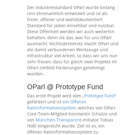
Der Industriestandard OParl wurde bislang
rein ehrenamtlich entwickelt und ist als
freier, offener und wohldokumentiert
Standard für jeden einsehbar und nutzbar.
Diese Offenheit werden wir auch weiterhin
behalten, denn sie das, was für uns OParl
ausmacht. Nichtsdestotrotz macht OParl und
die damit verbundenen Werkzeuge und
Infrastruktur viel Arbeit, so dass wir uns nun
sehr freuen, dass für gleich zwei Projekte im
OParl-Umfeld Förderungen genehmigt
wurden.
OParl @ Prototype Fund
Das erste Projekt wird vom „
Prototype Fund
“
gefördert und ist
ein Offenes
Ratsinformationssystem
, welches von OParl-
Core-Team-Mitglied Konstantin Schütze und
von
München-Transparent
-Initiator Tobias
Hößl eingereicht wurde. Ziel ist es, ein
offenes Ratsinformationssystem zu