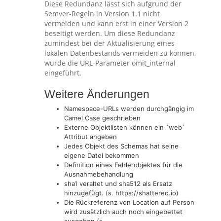
Diese Redundanz lässt sich aufgrund der
Semver-Regeln in Version 1.1 nicht
vermeiden und kann erst in einer Version 2
beseitigt werden. Um diese Redundanz
zumindest bei der Aktualisierung eines
lokalen Datenbestands vermeiden zu können,
wurde die URL-Parameter omit_internal
eingeführt.
Weitere Änderungen
Namespace-URLs werden durchgängig im
Camel Case geschrieben
Externe Objektlisten können ein `web`
Attribut angeben
Jedes Objekt des Schemas hat seine
eigene Datei bekommen
Definition eines Fehlerobjektes für die
Ausnahmebehandlung
sha1 veraltet und sha512 als Ersatz
hinzugefügt. (s. https://shattered.io)
Die Rückreferenz von Location auf Person
wird zusätzlich auch noch eingebettet