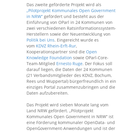
Das zweite geförderte Projekt wird als
„Pilotprojekt Kommunales Open Government
in NRW“
gefördert und besteht aus der
Einführung von OParl in 24 Kommunen von
zwei verschiedenen Ratsinformationssystem-
Herstellern sowie der Neuentwicklung von
Politik bei Uns
. Eingereicht wurde es
vom
KDVZ Rhein-Erft-Rur
,
Kooperationspartner sind die
Open
Knowledge Foundation
sowie OParl-Core-
Team-Mitglied
Ernesto Ruge
. Der Fokus soll
darauf liegen, die Daten der 24 Kommunen
(21 Verbandsmitglieder des KDVZ, Bochum,
Rees und Wuppertal) bürgerfreundlich in ein
einziges Portal zusammenzubringen und die
Daten aufzubereiten.
Das Projekt wird sieben Monate lang vom
Land NRW gefördert. „Pilotprojekt
Kommunales Open Government in NRW“ ist
eine Förderung kommunaler OpenData- und
OpenGovernment-Anwendungen und ist der