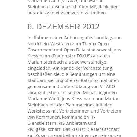
Marianne Wulff (VITAKO) und Marian
Steinbach tauschen sich über Möglichkeiten
aus, dies gemeinsam voran zu treiben.
6. DEZEMBER 2012
Im Rahmen einer Anhörung des Landtags von
Nordrhein-Westfalen zum Thema Open
Government und Open Data sind sowohl Jens
Klessmann (Fraunhofer FOKUS) als auch
Marian Steinbach als Sachverständige
eingeladen. Am Rande der Veranstaltung
beschließen sie, die Bemühungen um eine
Standardisierung offener Ratsinformationen
gemeinsam mit Unterstützung von VITAKO
voranzutreiben. Im selben Monat beginnen
Marianne Wulff, Jens Klessmann und Marian
Steinbach mit der Planung eines initialen
Workshops mit Vertreterinnen und Vertretern
von Kommunen, kommunalen IT-
Dienstleistern, RIS-Anbietern und
Zivilgesellschaft. Das Ziel ist Die Bereitschaft
zur Zusammenarbeit an einem gemeinsamen