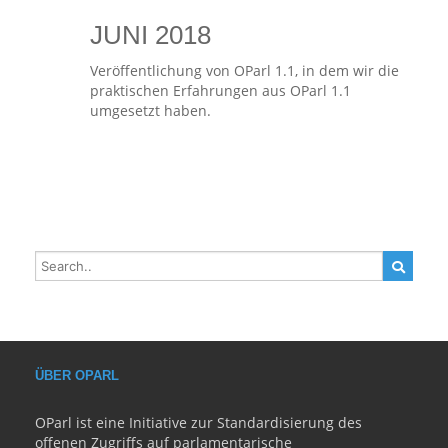
JUNI 2018
Veröffentlichung von OParl 1.1, in dem wir die
praktischen Erfahrungen aus OParl 1.1
umgesetzt haben.
ÜBER OPARL
OParl ist eine Initiative zur Standardisierung des
offenen Zugriffs auf parlamentarische