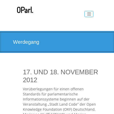
Skip
to
OParl.
content
Toggle naviga
Werdegang
17. UND 18. NOVEMBER
2012
Vorüberlegungen für einen offenen
Standards für parlamentarische
Informationssysteme beginnen auf der
Veranstaltung „Stadt Land Code“ der Open
Knowledge Foundation (OKF) Deutschland.