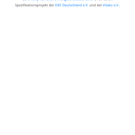
Spezifikationsprojekt der
OKF Deutschland e.V.
und der
Vitako e.V.
.