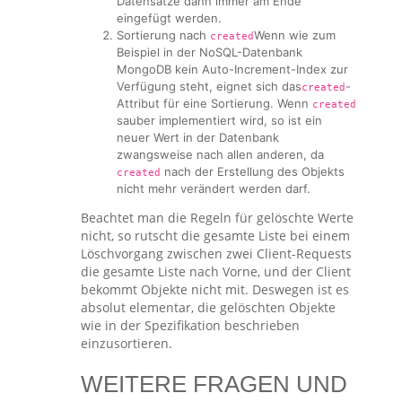
Datensätze dann immer am Ende
eingefügt werden.
Sortierung nach
Wenn wie zum
created
Beispiel in der NoSQL-Datenbank
MongoDB kein Auto-Increment-Index zur
Verfügung steht, eignet sich das
-
created
Attribut für eine Sortierung. Wenn
created
sauber implementiert wird, so ist ein
neuer Wert in der Datenbank
zwangsweise nach allen anderen, da
nach der Erstellung des Objekts
created
nicht mehr verändert werden darf.
Beachtet man die Regeln für gelöschte Werte
nicht, so rutscht die gesamte Liste bei einem
Löschvorgang zwischen zwei Client-Requests
die gesamte Liste nach Vorne, und der Client
bekommt Objekte nicht mit. Deswegen ist es
absolut elementar, die gelöschten Objekte
wie in der Spezifikation beschrieben
einzusortieren.
WEITERE FRAGEN UND