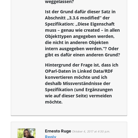
weggelassen?
Ist der Grund dafür dieser Satz in
Abschnitt „3.3.6 modified“ der
Spezifikation: „Diese Eigenschaft
muss – genau wie created – in allen
Objekttypen angegeben werden,
die nicht in anderen Objekten
intern ausgegeben werden.“? Oder
gibt es dafür einen anderen Grund?
Hintergrund der Frage ist, dass ich
OParl-Daten in Linked Data/RDF
konvertieren möchte und ich
deshalb Missverständnisse der
Spezifikation (und Ergänzungen
wie auf dieser Seite) vermeiden
möchte.
Ernesto Ruge
Oktober 4, 2017 at 4:30 p.m.
Reply