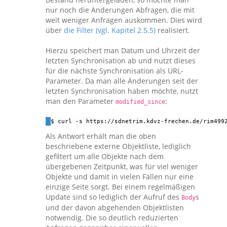
nur noch die Änderungen Abfragen, die mit
weit weniger Anfragen auskommen. Dies wird
über
die Filter (vgl. Kapitel 2.5.5)
realisiert.
Hierzu speichert man Datum und Uhrzeit der
letzten Synchronisation ab und nutzt dieses
für die nächste Synchronisation als URL-
Parameter. Da man alle Änderungen seit der
letzten Synchronisation haben möchte, nutzt
man den Parameter
:
modified_since
$ curl -s https://sdnetrim.kdvz-frechen.de/rim499
Als Antwort erhält man die oben
beschriebene externe Objektliste, lediglich
gefiltert um alle Objekte nach dem
übergebenen Zeitpunkt, was für viel weniger
Objekte und damit in vielen Fällen nur eine
einzige Seite sorgt. Bei einem regelmäßigen
Update sind so lediglich der Aufruf des
s
Body
und der davon abgehenden Objektlisten
notwendig. Die so deutlich reduzierten