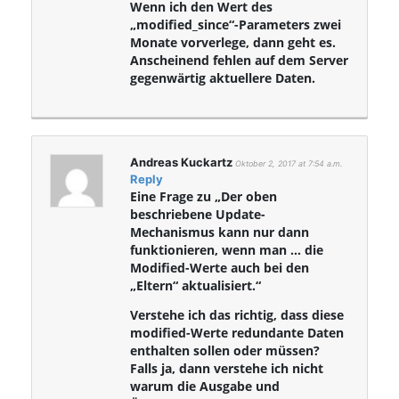
Wenn ich den Wert des
„modified_since“-Parameters zwei
Monate vorverlege, dann geht es.
Anscheinend fehlen auf dem Server
gegenwärtig aktuellere Daten.
Andreas Kuckartz
Oktober 2, 2017 at 7:54 a.m.
Reply
Eine Frage zu „Der oben
beschriebene Update-
Mechanismus kann nur dann
funktionieren, wenn man … die
Modified-Werte auch bei den
„Eltern“ aktualisiert.“
Verstehe ich das richtig, dass diese
modified-Werte redundante Daten
enthalten sollen oder müssen?
Falls ja, dann verstehe ich nicht
warum die Ausgabe und