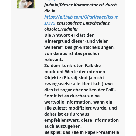
[admin]Dieser Kommentar ist durch
die in
https://github.com/OParl/spec/issue
s/375
entstandene Entscheidung
obsolet.[/admin]
Die Antwort erklärt den
Hintergrund dieser (und vieler
weiterer) Design-Entscheidungen,
von da aus ist das ja schon
relevant.
Zu dem konkreten Fall: die
modified-Werte der internen
Objekte (Plural) sind ja nicht
zwangsweise alle identisch (bzw:
dies ist sogar eher selten der Fall).
Somit ist es durchaus eine
wertvolle Information, wann ein
File zuletzt modifiziert wurde, und
daher ist es durchaus
empfehlenswert, diese Information
auch auszugeben.
Beispiel: das File in Paper->mainFile