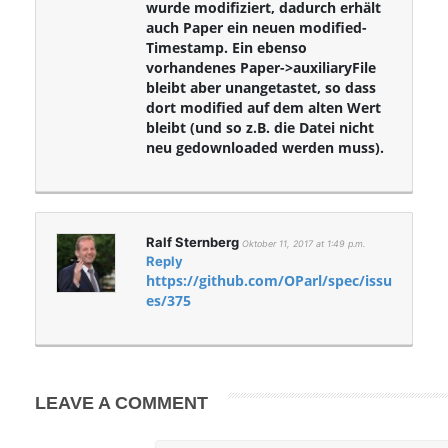
wurde modifiziert, dadurch erhält
auch Paper ein neuen modified-
Timestamp. Ein ebenso
vorhandenes Paper->auxiliaryFile
bleibt aber unangetastet, so dass
dort modified auf dem alten Wert
bleibt (und so z.B. die Datei nicht
neu gedownloaded werden muss).
Ralf Sternberg
Oktober 11, 2017 at 1:49 p.m.
Reply
https://github.com/OParl/spec/issu
es/375
LEAVE A COMMENT