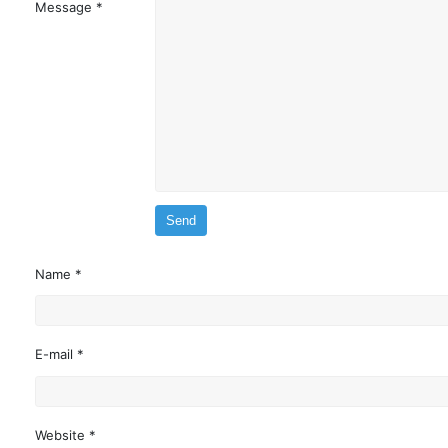
Message *
Name *
E-mail *
Website *