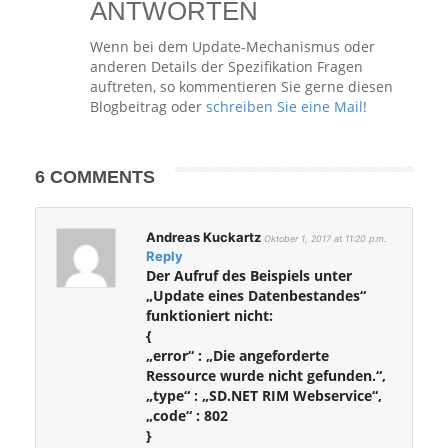
ANTWORTEN
Wenn bei dem Update-Mechanismus oder
anderen Details der Spezifikation Fragen
auftreten, so kommentieren Sie gerne diesen
Blogbeitrag oder
schreiben Sie eine Mail
!
6 COMMENTS
Andreas Kuckartz
Oktober 1, 2017 at 11:20 p.m.
Reply
Der Aufruf des Beispiels unter
„Update eines Datenbestandes“
funktioniert nicht:
{
„error“ : „Die angeforderte
Ressource wurde nicht gefunden.“,
„type“ : „SD.NET RIM Webservice“,
„code“ : 802
}