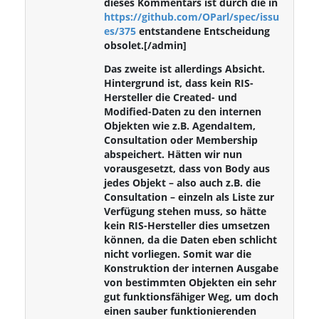
dieses Kommentars ist durch die in
https://github.com/OParl/spec/issu
es/375
entstandene Entscheidung
obsolet.[/admin]
Das zweite ist allerdings Absicht.
Hintergrund ist, dass kein RIS-
Hersteller die Created- und
Modified-Daten zu den internen
Objekten wie z.B. AgendaItem,
Consultation oder Membership
abspeichert. Hätten wir nun
vorausgesetzt, dass von Body aus
jedes Objekt – also auch z.B. die
Consultation – einzeln als Liste zur
Verfügung stehen muss, so hätte
kein RIS-Hersteller dies umsetzen
können, da die Daten eben schlicht
nicht vorliegen. Somit war die
Konstruktion der internen Ausgabe
von bestimmten Objekten ein sehr
gut funktionsfähiger Weg, um doch
einen sauber funktionierenden