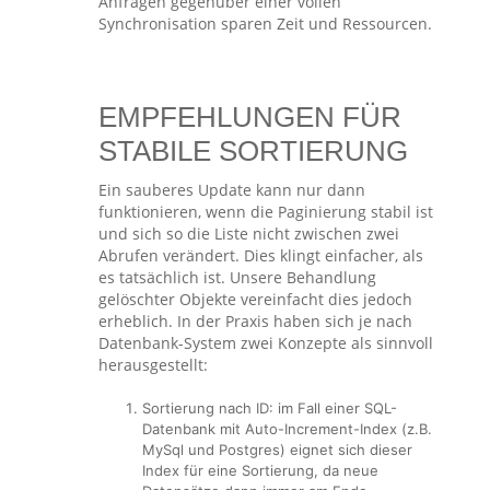
Anfragen gegenüber einer vollen
Synchronisation sparen Zeit und Ressourcen.
EMPFEHLUNGEN FÜR
STABILE SORTIERUNG
Ein sauberes Update kann nur dann
funktionieren, wenn die Paginierung stabil ist
und sich so die Liste nicht zwischen zwei
Abrufen verändert. Dies klingt einfacher, als
es tatsächlich ist. Unsere Behandlung
gelöschter Objekte vereinfacht dies jedoch
erheblich. In der Praxis haben sich je nach
Datenbank-System zwei Konzepte als sinnvoll
herausgestellt:
Sortierung nach ID: im Fall einer SQL-
Datenbank mit Auto-Increment-Index (z.B.
MySql und Postgres) eignet sich dieser
Index für eine Sortierung, da neue