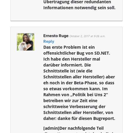
Übertragung dieser redundanten
Informationen notwendig sein soll.
Ernesto Ruge
Oktober 2, 2017 at 9:26 a.m.
Reply
Das erste Problem ist ein
offensichtlicher Bug von SD.NET.
Ich habe den Hersteller mal
darüber informiert. Die
Schnittstelle ist (wie die
Schnittstellen aller Hersteller) aber
eh noch in der Beta-Phase, so dass
so etwas vorkommen kann. Im
Rahmen von „Politik bei Uns 2“
betreiben wir zur Zeit eine
schrittweise Verbesserung der
Schnittstellen aller Hersteller, von
daher: danke für diesen Bugreport.
[admin]Der nachfolgende Teil