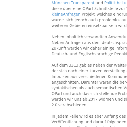
München Transparent
und
Politik bei 
diese über eine OParl-Schnittstelle zur 
kleineAnfragen
Projekt, welches eindru
wurde, sich jedoch auch problemlos auf
weiteren Gebieten einsetzbar sein wird
Neben inhaltlich verwandten Anwendung
Neben Anfragen aus dem deutschsprach
Zukunft werden wir daher einige Inform
Deutsch- und Englischsprachige Redakt
Auf dem 33C3 gab es neben der Weiter
der sich nach einer kurzen Vorstellung 
Impulsen aus verschiedenen Kommunen
angeschnitten. Darunter waren die ber
syntaktischen als auch semantischen Va
OParl und auch das sich stellende Pro
werden wir uns ab 2017 widmen und sie 
2.0 verabschieden.
In jedem Falle wird es aber Anfang des 
Veröffentlichung und darauf folgende