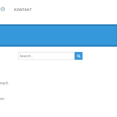
KONTAKT
 nach
ler-