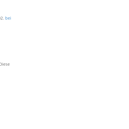
02.
bei
Diese