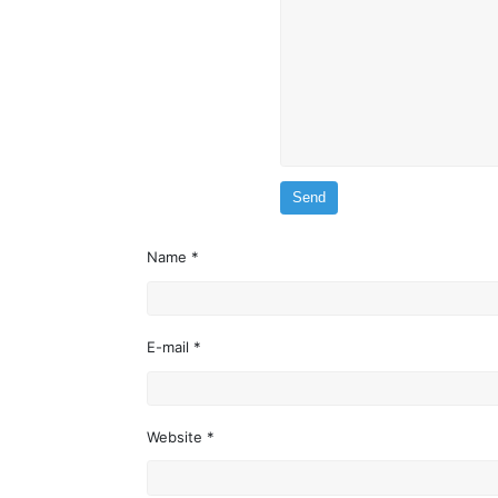
Name *
E-mail *
Website *