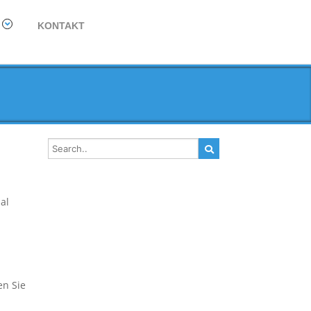
KONTAKT
al
en Sie