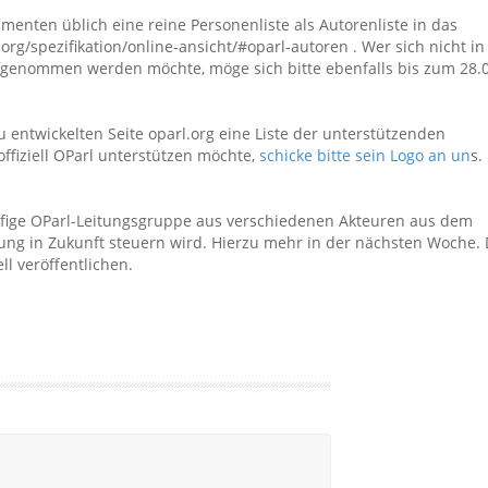
menten üblich eine reine Personenliste als Autorenliste in das
g/spezifikation/online-ansicht/#oparl-autoren . Wer sich nicht in
ufgenommen werden möchte, möge sich bitte ebenfalls bis zum 28.
 entwickelten Seite oparl.org eine Liste der unterstützenden
fiziell OParl unterstützen möchte,
schicke bitte sein Logo an un
s.
köpfige OParl-Leitungsgruppe aus verschiedenen Akteuren aus dem
ung in Zukunft steuern wird. Hierzu mehr in der nächsten Woche. 
ll veröffentlichen.