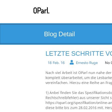
Skip
to
OParl.
content
Blog Detail
LETZTE SCHRITTE 
18 Feb. 16
Ernesto Ruge
No 
Nach viel Arbeit ist OParl nun nahe de
komplett überarbeitet, um die Lesbarke
vereinfachen. Hierzu eine Reihe an Fr
1) Anbei finden Sie das Spezifikations
Rechtschreibfehler) aus unserer Sicht s
https://oparl.org/spezifikation/online-
diese bitte bis zum 28.02.2016 mit. Her