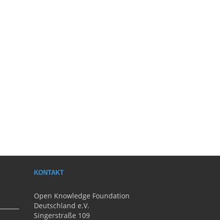
KONTAKT
Open Knowledge Foundation
Deutschland e.V.
Singerstraße 109