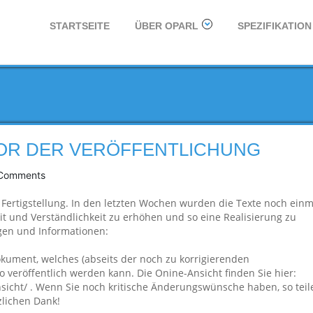
STARTSEITE
ÜBER OPARL
SPEZIFIKATION
VOR DER VERÖFFENTLICHUNG
Comments
r Fertigstellung. In den letzten Wochen wurden die Texte noch einm
it und Verständlichkeit zu erhöhen und so eine Realisierung zu
agen und Informationen:
dokument, welches (abseits der noch zu korrigierenden
o veröffentlich werden kann. Die Onine-Ansicht finden Sie hier:
ansicht/ . Wenn Sie noch kritische Änderungswünsche haben, so teil
zlichen Dank!