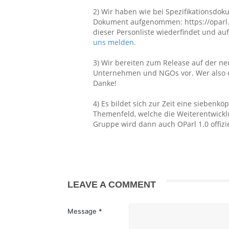
2) Wir haben wie bei Spezifikationsdoku
Dokument aufgenommen: https://oparl.or
dieser Personliste wiederfindet und a
uns melden
.
3) Wir bereiten zum Release auf der neu
Unternehmen und NGOs vor. Wer also of
Danke!
4) Es bildet sich zur Zeit eine sieben
Themenfeld, welche die Weiterentwickl
Gruppe wird dann auch OParl 1.0 offizie
LEAVE A COMMENT
Message *