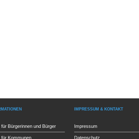
RMATIONEN
IMPRESSUM & KONTAKT
 für Bürgerinnen und Bürger
Impressum
l für Kommunen
Datenschutz