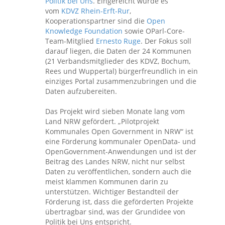
Politik bei Uns
. Eingereicht wurde es
vom
KDVZ Rhein-Erft-Rur
,
Kooperationspartner sind die
Open
Knowledge Foundation
sowie OParl-Core-
Team-Mitglied
Ernesto Ruge
. Der Fokus soll
darauf liegen, die Daten der 24 Kommunen
(21 Verbandsmitglieder des KDVZ, Bochum,
Rees und Wuppertal) bürgerfreundlich in ein
einziges Portal zusammenzubringen und die
Daten aufzubereiten.
Das Projekt wird sieben Monate lang vom
Land NRW gefördert. „Pilotprojekt
Kommunales Open Government in NRW“ ist
eine Förderung kommunaler OpenData- und
OpenGovernment-Anwendungen und ist der
Beitrag des Landes NRW, nicht nur selbst
Daten zu veröffentlichen, sondern auch die
meist klammen Kommunen darin zu
unterstützen. Wichtiger Bestandteil der
Förderung ist, dass die geförderten Projekte
übertragbar sind, was der Grundidee von
Politik bei Uns entspricht.