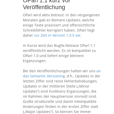
OParl 1.1 kurz vor
Veröffentlichung
OParl wird aktiv betreut: in den vergangenen
Monaten gab es kleinere Updates, welche
einige Texte präzisiert und offensichtliche
Schreibfehler korrigiert haben. OParl liegt
daher
zur Zeit in Version 1.0.5 vor
.
In Kürze wird das Bugfix-Release OParl 1.1
veröffentlicht werden. Es ist kompatibel zu
OParl 1.0 und liefert einige kleinere
Ergänzungen.
Bei den Veröffentlichungen halten wir uns
an
das Semantic Versioning
, d.h., Updates in der
letzten Ziffer sind reine Fehlerbehebungen,
Updates in der mittleren Stelle („Minor
Updates“) sind Funktions-Ergänzungen, die
im Rahmen der Hauptversion sinnvoll sind.
Große strukturelle und damit inkompatible
Änderungen finden in der ersten Ziffer statt
(„Major Updates“). So können Sie immer