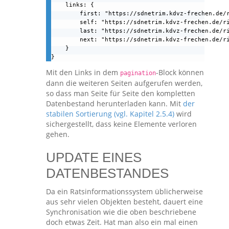
    links: {

        first: "https://sdnetrim.kdvz-frechen.de/r
        self: "https://sdnetrim.kdvz-frechen.de/ri
        last: "https://sdnetrim.kdvz-frechen.de/ri
        next: "https://sdnetrim.kdvz-frechen.de/ri
    }

}
Mit den Links in dem
-Block können
pagination
dann die weiteren Seiten aufgerufen werden,
so dass man Seite für Seite den kompletten
Datenbestand herunterladen kann. Mit
der
stabilen Sortierung (vgl. Kapitel 2.5.4)
wird
sichergestellt, dass keine Elemente verloren
gehen.
UPDATE EINES
DATENBESTANDES
Da ein Ratsinformationssystem üblicherweise
aus sehr vielen Objekten besteht, dauert eine
Synchronisation wie die oben beschriebene
doch etwas Zeit. Hat man also ein mal einen