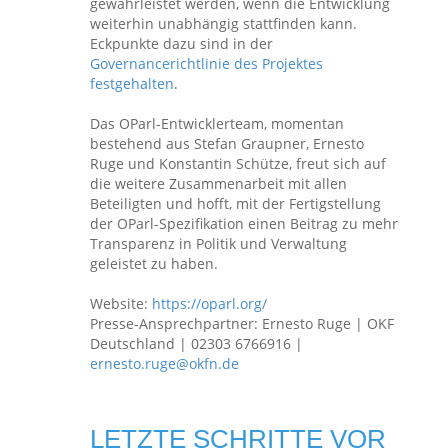
gewährleistet werden, wenn die Entwicklung
weiterhin unabhängig stattfinden kann.
Eckpunkte dazu sind in der
Governancerichtlinie des Projektes
festgehalten
.
Das OParl-Entwicklerteam, momentan
bestehend aus Stefan Graupner, Ernesto
Ruge und Konstantin Schütze, freut sich auf
die weitere Zusammenarbeit mit allen
Beteiligten und hofft, mit der Fertigstellung
der OParl-Spezifikation einen Beitrag zu mehr
Transparenz in Politik und Verwaltung
geleistet zu haben.
Website:
https://oparl.org/
Presse-Ansprechpartner: Ernesto Ruge | OKF
Deutschland | 02303 6766916 |
ernesto.ruge@okfn.de
LETZTE SCHRITTE VOR