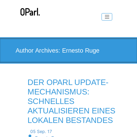
Skip
to
OParl.
content
Toggle naviga
Author Archives: Ernesto Ruge
DER OPARL UPDATE-
MECHANISMUS:
SCHNELLES
AKTUALISIEREN EINES
LOKALEN BESTANDES
05 Sep. 17