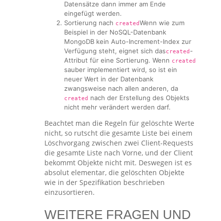
Datensätze dann immer am Ende
eingefügt werden.
Sortierung nach
Wenn wie zum
created
Beispiel in der NoSQL-Datenbank
MongoDB kein Auto-Increment-Index zur
Verfügung steht, eignet sich das
-
created
Attribut für eine Sortierung. Wenn
created
sauber implementiert wird, so ist ein
neuer Wert in der Datenbank
zwangsweise nach allen anderen, da
nach der Erstellung des Objekts
created
nicht mehr verändert werden darf.
Beachtet man die Regeln für gelöschte Werte
nicht, so rutscht die gesamte Liste bei einem
Löschvorgang zwischen zwei Client-Requests
die gesamte Liste nach Vorne, und der Client
bekommt Objekte nicht mit. Deswegen ist es
absolut elementar, die gelöschten Objekte
wie in der Spezifikation beschrieben
einzusortieren.
WEITERE FRAGEN UND