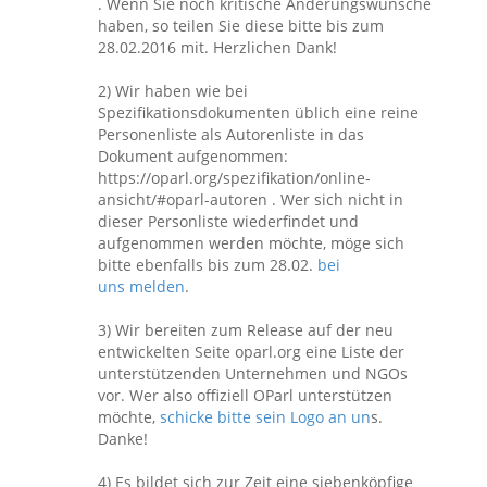
. Wenn Sie noch kritische Änderungswünsche
haben, so teilen Sie diese bitte bis zum
28.02.2016 mit. Herzlichen Dank!
2) Wir haben wie bei
Spezifikationsdokumenten üblich eine reine
Personenliste als Autorenliste in das
Dokument aufgenommen:
https://oparl.org/spezifikation/online-
ansicht/#oparl-autoren . Wer sich nicht in
dieser Personliste wiederfindet und
aufgenommen werden möchte, möge sich
bitte ebenfalls bis zum 28.02.
bei
uns melden
.
3) Wir bereiten zum Release auf der neu
entwickelten Seite oparl.org eine Liste der
unterstützenden Unternehmen und NGOs
vor. Wer also offiziell OParl unterstützen
möchte,
schicke bitte sein Logo an un
s.
Danke!
4) Es bildet sich zur Zeit eine siebenköpfige