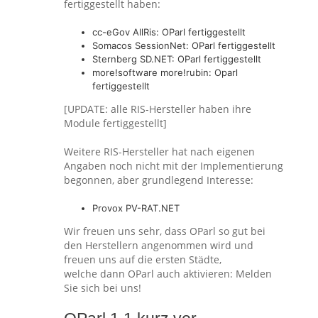
fertiggestellt haben:
cc-eGov AllRis: OParl fertiggestellt
Somacos SessionNet: OParl fertiggestellt
Sternberg SD.NET: OParl fertiggestellt
more!software more!rubin: Oparl
fertiggestellt
[UPDATE: alle RIS-Hersteller haben ihre
Module fertiggestellt]
Weitere RIS-Hersteller hat nach eigenen
Angaben noch nicht mit der Implementierung
begonnen, aber grundlegend Interesse:
Provox PV-RAT.NET
Wir freuen uns sehr, dass OParl so gut bei
den Herstellern angenommen wird und
freuen uns auf die ersten Städte,
welche dann OParl auch aktivieren: Melden
Sie sich bei uns!