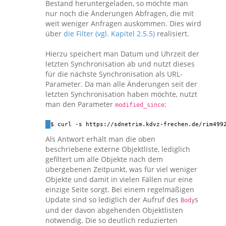
Bestand heruntergeladen, so möchte man
nur noch die Änderungen Abfragen, die mit
weit weniger Anfragen auskommen. Dies wird
über
die Filter (vgl. Kapitel 2.5.5)
realisiert.
Hierzu speichert man Datum und Uhrzeit der
letzten Synchronisation ab und nutzt dieses
für die nächste Synchronisation als URL-
Parameter. Da man alle Änderungen seit der
letzten Synchronisation haben möchte, nutzt
man den Parameter
:
modified_since
$ curl -s https://sdnetrim.kdvz-frechen.de/rim499
Als Antwort erhält man die oben
beschriebene externe Objektliste, lediglich
gefiltert um alle Objekte nach dem
übergebenen Zeitpunkt, was für viel weniger
Objekte und damit in vielen Fällen nur eine
einzige Seite sorgt. Bei einem regelmäßigen
Update sind so lediglich der Aufruf des
s
Body
und der davon abgehenden Objektlisten
notwendig. Die so deutlich reduzierten