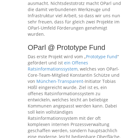
ausmacht. Nichtsdestotrotz macht OParl und
die damit verbundenen Werkzeuge und
Infrastruktur viel Arbeit, so dass wir uns nun
sehr freuen, dass für gleich zwei Projekte im
OParl-Umfeld Förderungen genehmigt
wurden.
OParl @ Prototype Fund
Das erste Projekt wird vom „
Prototype Fund
“
gefördert und ist
ein Offenes
Ratsinformationssystem
, welches von OParl-
Core-Team-Mitglied Konstantin Schütze und
von
München-Transparent
-Initiator Tobias
Hößl eingereicht wurde. Ziel ist es, ein
offenes Ratsinformationssystem zu
entwickeln, welches leicht an beliebige
Kommunen angepasst werden kann. Dabei
soll kein vollständiges
Ratsinformationssystem mit der oft
komplexen internen Prozessverwaltung
geschaffen werden, sondern hauptsächlich
eine moderne, leicht bedienbare Oberfläche,