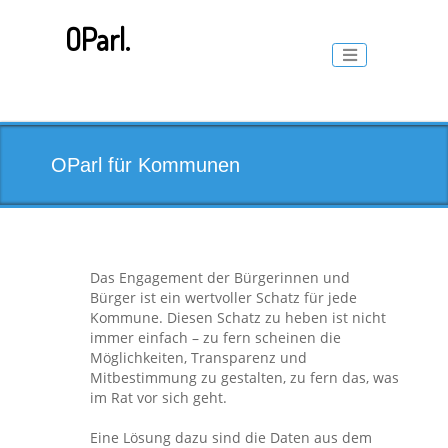
Skip
to
OParl.
content
Toggle naviga
OParl für Kommunen
Das Engagement der Bürgerinnen und
Bürger ist ein wertvoller Schatz für jede
Kommune. Diesen Schatz zu heben ist nicht
immer einfach – zu fern scheinen die
Möglichkeiten, Transparenz und
Mitbestimmung zu gestalten, zu fern das, was
im Rat vor sich geht.
Eine Lösung dazu sind die Daten aus dem