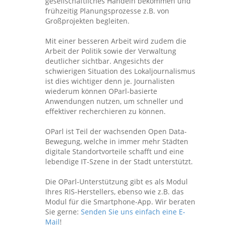
gesellschaftliches Handeln bekommen und
frühzeitig Planungsprozesse z.B. von
Großprojekten begleiten.
Mit einer besseren Arbeit wird zudem die
Arbeit der Politik sowie der Verwaltung
deutlicher sichtbar. Angesichts der
schwierigen Situation des Lokaljournalismus
ist dies wichtiger denn je. Journalisten
wiederum können OParl-basierte
Anwendungen nutzen, um schneller und
effektiver recherchieren zu können.
OParl ist Teil der wachsenden Open Data-
Bewegung, welche in immer mehr Städten
digitale Standortvorteile schafft und eine
lebendige IT-Szene in der Stadt unterstützt.
Die OParl-Unterstützung gibt es als Modul
Ihres RIS-Herstellers, ebenso wie z.B. das
Modul für die Smartphone-App. Wir beraten
Sie gerne:
Senden Sie uns einfach eine E-
Mail
!