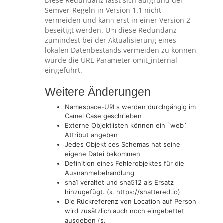
Diese Redundanz lässt sich aufgrund der
Semver-Regeln in Version 1.1 nicht
vermeiden und kann erst in einer Version 2
beseitigt werden. Um diese Redundanz
zumindest bei der Aktualisierung eines
lokalen Datenbestands vermeiden zu können,
wurde die URL-Parameter omit_internal
eingeführt.
Weitere Änderungen
Namespace-URLs werden durchgängig im
Camel Case geschrieben
Externe Objektlisten können ein `web`
Attribut angeben
Jedes Objekt des Schemas hat seine
eigene Datei bekommen
Definition eines Fehlerobjektes für die
Ausnahmebehandlung
sha1 veraltet und sha512 als Ersatz
hinzugefügt. (s. https://shattered.io)
Die Rückreferenz von Location auf Person
wird zusätzlich auch noch eingebettet
ausgeben (s.