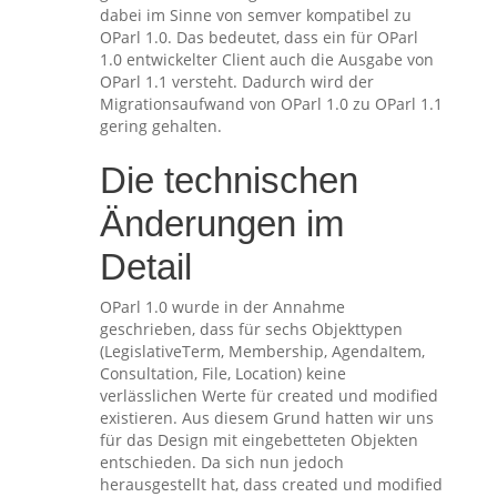
dabei im Sinne von semver kompatibel zu
OParl 1.0. Das bedeutet, dass ein für OParl
1.0 entwickelter Client auch die Ausgabe von
OParl 1.1 versteht. Dadurch wird der
Migrationsaufwand von OParl 1.0 zu OParl 1.1
gering gehalten.
Die technischen
Änderungen im
Detail
OParl 1.0 wurde in der Annahme
geschrieben, dass für sechs Objekttypen
(LegislativeTerm, Membership, AgendaItem,
Consultation, File, Location) keine
verlässlichen Werte für created und modified
existieren. Aus diesem Grund hatten wir uns
für das Design mit eingebetteten Objekten
entschieden. Da sich nun jedoch
herausgestellt hat, dass created und modified