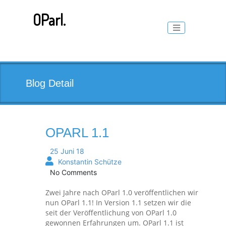
Skip
to
OParl.
content
Toggle naviga
Blog Detail
OPARL 1.1
25 Juni 18
Konstantin Schütze
No Comments
Zwei Jahre nach OParl 1.0 veröffentlichen wir
nun OParl 1.1! In Version 1.1 setzen wir die
seit der Veröffentlichung von OParl 1.0
gewonnen Erfahrungen um. OParl 1.1 ist