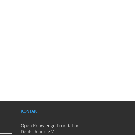
KONTAKT
Open Knowledge Foundation
Deutschland e.V.