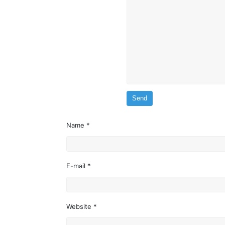
Name *
E-mail *
Website *