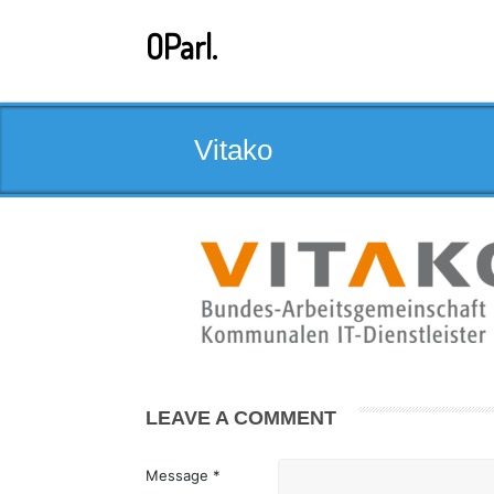
Skip
to
OParl.
content
Vitako
LEAVE A COMMENT
Message *