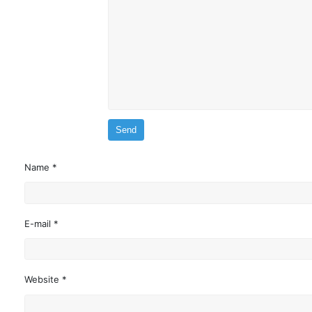
Name *
E-mail *
Website *