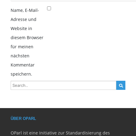
Name, E-Mail-
Adresse und
Website in
diesem Browser
für meinen
nächsten
Kommentar
speichern.
ÜBER OPARL
OParl ist eine Initiative zur Standardisierung des