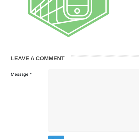
LEAVE A COMMENT
Message *