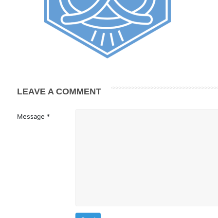
LEAVE A COMMENT
Message *